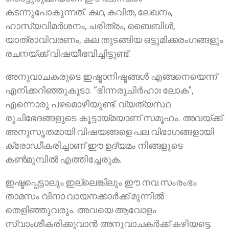
കടന്നുപോകുന്നത്. കഥ, കവിത, ലേഖനം,
ഹാസ്യവിമര്‍ശനം, ചരിത്രം, ബൈബിള്‍,
യാത്രാവിവരണം, കല തുടങ്ങിയ ഒട്ടുമിക്കരംഗങ്ങളും
രചനയ്ക്ക് വിഷയീഭവിച്ചിട്ടുണ്ട്.
അനുവാചകരുടെ ഇഷ്ടാനിഷ്ടങ്ങള്‍ എങ്ങനെയെന്ന്
എനിക്കറിഞ്ഞുകൂടാ. “ഭിന്നരുചിര്‍ഹാഃ ലോക”,
എന്നൊരു പഴമൊഴിയുണ്ട്. വ്യത്യസ്ഥ
രുചിഭേദങ്ങളുടെ കൂട്ടായ്മയാണ് സമൂഹം. അവയ്ക്ക്
അനുസൃതമായി വിഷയങ്ങളെ പല വിഭാഗങ്ങളായി
ക്രോഡീകരിച്ചാണ് ഈ ഉദ്യമം നിങ്ങളുടെ
കൺമുമ്പിൽ എത്തിച്ചേരുക.
ഇഷ്ടപ്പെട്ടാലും ഇല്ലെങ്കിലും ഈ നവ സംരംഭം
താമസം വിനാ വായനക്കാര്‍ക്ക് മുന്നില്‍
തെളിഞ്ഞുവരും. അവയെ ആവോളം
സ്വാംശീകരിക്കുവാന്‍ അനുവാചകര്‍ക്ക് കഴിയട്ടെ.