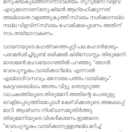
മനുഷ്യകുലത്തിനിന്നാവശ്യം. നൂറുമേനി വിളവ്
എടുക്കാനാണ് മനുഷ്യന്‍ ആഗ്രഹിക്കുന്നത്.
അല്ലാതെ വളഞ്ഞുകുത്തി സ്വയം നശിക്കാനല്ല.
നല്ല വിളവിന് സ്വയം ഹോമിക്കപ്പെടണം അതിന്
നാം തയ്യാറാകണം.
വായനയുടെ മഹത്വത്തെപ്പറ്റി പല മഹാന്‍മാരും
പരാമർശിച്ചിട്ടുണ്ട്. ഒരിക്കല്‍ ക്രിസോസ്റ്റം തിരുമേനി
മാരാമണ്‍ മഹായോഗത്തില്‍ പറഞ്ഞു. “ഞാന്‍
വേദപുസ്തകം വായിക്കാറില്ല. എന്നാല്‍
എല്ലാദിവസവും മനോരമ പത്രം വായിക്കും”.
കേട്ടവരെല്ലാം അന്തം വിട്ടു. തൊട്ടടുത്ത
വാചകത്തിലൂടെ തിരുമേനി അതിന്റെ പൊരുളു
വെളിപ്പെടുത്തിയപ്പോള്‍ കേഴ്‌വിക്കാരുടെ അങ്കലാപ്പ്
മാറി. ആശ്വസ നിശ്വാസമുതിർത്തു.
തിരുമേനിയുടെ വിശദീകരണം ഇങ്ങനെ.
“വേദപുസ്തകം വായിക്കാനുള്ളതല്ല മറിച്ച്