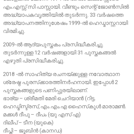
എം.എസ്സ് സി പാസ്സായി. വീണ്ടും സെന്റ് ജോണ്‍സില്‍
അദ്ധ്യാപകവൃത്തിയില്‍ തുടര്‍ന്നു. 33 വര്‍ഷത്തെ
അദ്ധ്യാപനത്തിനുശേഷം 1999-ല്‍ ഹെഡ്മാസ്റ്ററായി
വിരമിച്ചു.
2009-ല്‍ ആദ്യപുസ്തകം പ്രസിദ്ധീകരിച്ചു.
തുടര്‍ന്നുള്ള 12 വര്‍ഷങ്ങളായി 31 പുസ്തകങ്ങല്‍
എഴുതി പ്രസിദ്ധീകരിച്ചു.
2018 -ല്‍ സാഹിത്യ രചനയ്ക്കുള്ള നവോത്ഥാന
ശ്രേഷ്ഠ പുരസ്‌ക്കാരത്തിനര്‍ഹനായി. ഇപ്പോള്‍ 2
പുസ്തകങ്ങളുടെ പണിപ്പുരയിലാണ്.
ഭാര്യ – ശ്രീമതി മേരി ചെറിയാന്‍ (റിട്ട.
ഹെഡ്മിസ്ട്രസ്, എം.എം.എ ഹൈസ്‌കൂള്‍ മാരാമണ്‍.
മക്കള്‍ ദീപു – ദീപം (യു എസ് എ)
ദിലീപ് – ടീന (യുകെ)
ദീപ്തി – ജൂബിൻ (കാനഡ)