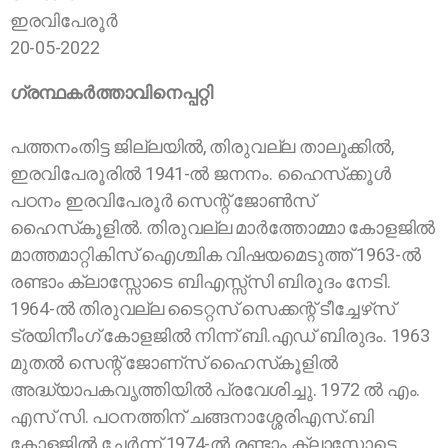
ഇരവിപേരൂര്‍
20-05-2022
ഗ്രന്ഥകര്‍ത്താവിനെപ്പറ്റി
പത്തനംതിട്ട ജില്ലയില്‍, തിരുവല്ല താലൂക്കില്‍,
ഇരവിപേരൂരില്‍ 1941-ല്‍ ജനനം. ഹൈസ്‌ക്കൂള്‍
പഠനം ഇരവിപേരൂര്‍ സെന്റ് ജോണ്‍സ്
ഹൈസ്‌കൂളില്‍. തിരുവല്ല മാര്‍ത്തോമ്മാ കോളജില്‍
മാത്തമാറ്റികിസ് ഐശ്ചിക വിഷയമെടുത്ത് 1963-ല്‍
രണ്ടാം ക്ലാസ്സോടെ ബിഎസ്സ്‌സി ബിരുദം നേടി.
1964-ല്‍ തിരുവല്ല ടൈറ്റസ് സെക്കന്റ് ടീച്ചേഴ്‌സ്
ട്രയിനീംഗ് കോളജില്‍ നിന്ന് ബി.എഡ് ബിരുദം. 1963
മുതല്‍ സെന്റ് ജോണ്‌സ് ഹൈസ്‌കൂളില്‍
അദ്ധ്യാപകവൃത്തിയില്‍ പ്രവേശിച്ചു. 1972 ല്‍ എം.
എസ് സി. പഠനത്തിന് ചങ്ങനാശ്ശേരിഎസ്.ബി
കോളജില്‍ ചേര്‍ന്ന് 1974-ല്‍ രണ്ടാം ക്ലാസ്സോടെ