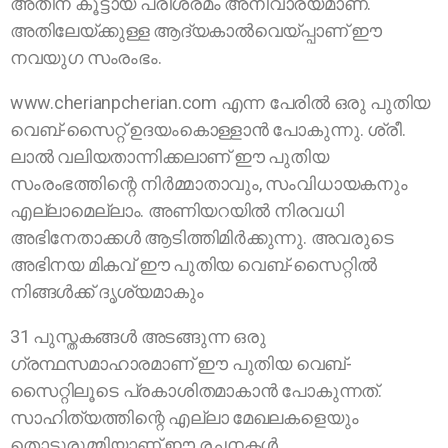
അതിന് കൂട്ടായ പരിശ്രമം അനിവാര്യമാണ്.
അതിലേയ്ക്കുള്ള ആദ്യകാല്‍വെയ്പ്പാണ് ഈ
നവയുഗ സംരംഭം.
www.cherianpcherian.com എന്ന പേരില്‍ ഒരു പുതിയ
വെബ്-സൈറ്റ് ഉദയംകൊള്ളാന്‍ പോകുന്നു. ശ്രീ.
ലാല്‍ വലിയതാന്നിക്കലാണ് ഈ പുതിയ
സംരംഭത്തിന്റെ നിര്‍മ്മാതാവും, സംവിധായകനും
എല്ലാമെല്ലാം. അണിയറയില്‍ നിരവധി
അഭിനേതാക്കള്‍ ആടിത്തിമിര്‍ക്കുന്നു. അവരുടെ
അഭിനയ മികവ് ഈ പുതിയ വെബ്-സൈറ്റില്‍
നിങ്ങള്‍ക്ക് ദൃശ്യമാകും
31 പുസ്തകങ്ങള്‍ അടങ്ങുന്ന ഒരു
ഗ്രന്ഥസമാഹാരമാണ് ഈ പുതിയ വെബ്-
സൈറ്റിലൂടെ പ്രകാശിതമാകാന്‍ പോകുന്നത്.
സാഹിത്യത്തിന്റെ എല്ലാ മേഖലകളെയും
തൊട്ടുരുമ്മിയാണ് ഈ രചനകള്‍