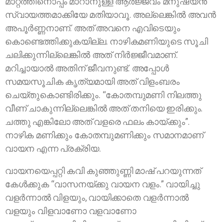
മാറ്റത്തിനൊപ്പം മാറാനുള്ള ആര്‍ജ്ജവം മനുഷ്യന്‍
സ്വായത്തമാക്കിയേ മതിയാവൂ. അല്ലെങ്കില്‍ അവന്‍
അപൂര്‍ണ്ണനാണ്. അത് അവനെ എവിടെയും
കൊണ്ടെത്തിക്കുകയില്ല. നാഴികമണിയുടെ സൂചി
ചലിക്കുന്നില്ലെങ്കില്‍ അത് നിര്‍ജ്ജീവമാണ്.
മറിച്ചായാല്‍ അതിന് ജീവനുണ്ട്. അപ്പോള്‍
സമയസൂചിക കൃത്യമായി അത് വിളംബരം
ചെയ്തുകൊണ്ടിരിക്കും. “കോതമ്പുമണി നിലത്തു
വീണ് ചാകുന്നില്ലെങ്കില്‍ അത് തനിയെ ഇരിക്കും.
ചത്തു എങ്കിലോ അത് വളരെ ഫലം കായ്ക്കും”.
നാഴിക മണിക്കും കോതമ്പുമണിക്കും സമാനമാണ്
വായന എന്ന പ്രക്രിയ.
വായനയെപ്പറ്റി കവി കുഞ്ഞുണ്ണി മാഷ് പറയുന്നത്
കേള്‍ക്കുക “വാസനയ്ക്കു വായന വളം.” വായിച്ചു
വളര്‍ന്നാല്‍ വിളയും, വായിക്കാതെ വളര്‍ന്നാല്‍
വളയും വിളവാണോ വളവാണോ