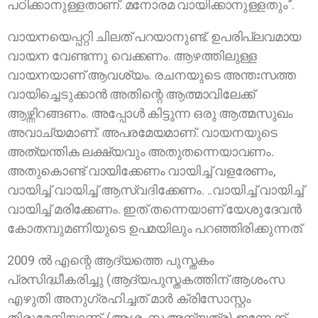
പഠിക്കാനുള്ളതാണ്. മനോരമ വായിക്കാനുള്ളതും”.
വായനയെപ്പറ്റി ചിലത് പറയാനുണ്ട്. ഉപരിപ്ലവമായ
വായന വേണ്ടന്നു വെക്കണം. ആഴത്തിലുള്ള
വായനയാണ് ആവശ്യം. രചനയുടെ അന്തഃസത്ത
വായിച്ചെടുക്കാന്‍ അതിന്റെ ആത്മാവിലേക്ക്
ആഴ്ന്നിറങ്ങണം. അപ്പോള്‍ കിട്ടുന്ന ഒരു ആത്മസുഖം
അവാച്യമാണ്. അപരമേയമാണ്. വായനയുടെ
അത്യന്തിക ലക്ഷ്യവും അതുതന്നെയാവണം.
അതുകൊണ്ട് വായിക്കേണം വായിച്ച് വളരേണം,
വായിച്ച് വായിച്ച് ആസ്വദിക്കേണം. ..വായിച്ച് വായിച്ച്
വായിച്ച് മരിക്കേണം. ഇത് തന്നെയാണ് യേശുദേവൻ
കോതമ്പുമണിയുടെ ഉപമയിലും പറഞ്ഞിരിക്കുന്നത്.
2009 ല്‍ എന്റെ ആദ്യത്തെ പുസ്തകം
പ്രസിദ്ധീകരിച്ചു (ആദ്യപുസ്തകത്തിന് ആശംസ
എഴുതി അനുഗ്രഹിച്ചത് മാര്‍ ക്രിസോസ്റ്റം
തിരുമേനിയാണ്. (ആശംസ അന്യത്ര) ഇന്നേക്ക്