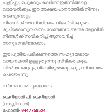
പുളിപ്പും, മധുരവും കലര്‍ന്ന് ഇത് നിങ്ങളെ
വരവേല്‍ക്കും. ഈ അക്ഷയപാത്രത്തില്‍ നിന്നും
വേണ്ടുവോളം
നിങ്ങൾക്ക് ആസ്വദിക്കാം. വ്യക്തികളുടെ
രുചിഭേദാനുസരണം വേണ്ടത് വേണ്ടത്ര അളവില്‍
നിങ്ങള്‍ക്ക് സ്വീകരിച്ച്, ആസ്വദിച്ച്
അനുഭവേദ്യമാക്കാം.
ഈ പുതിയ പരീക്ഷണത്തെ സഹൃദയരായ
വായനക്കാര്‍ ഉള്ളുതുറന്നു സ്വീകരിക്കുക.
വിമര്‍ശനങ്ങളും, വിലയിരുത്തലുകളും, സ്വാഗതം
ചെയ്യുന്നു.
സ്‌നേഹാദരവുകളോടെ
ചെറിയാന്‍ പി. ചെറിയാന്‍
(സണ്ണിസാര്‍)
ഫോണ്‍-
9447768524